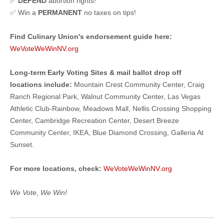
✅
DEFEND
abortion rights!
✅ Win a
PERMANENT
no taxes on tips!
Find Culinary Union's endorsement guide here:
WeVoteWeWinNV.org
Long-term Early Voting Sites & mail ballot drop off
locations include:
Mountain Crest Community Center, Craig
Ranch Regional Park, Walnut Community Center, Las Vegas
Athletic Club-Rainbow, Meadows Mall, Nellis Crossing Shopping
Center, Cambridge Recreation Center, Desert Breeze
Community Center, IKEA, Blue Diamond Crossing, Galleria At
Sunset.
For more locations, check:
WeVoteWeWinNV.org
We Vote, We Win!