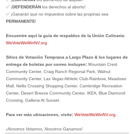
✅ ¡
DEFENDERÁN
los derechos al aborto!
✅ ¡Ganarán que no impuestos sobre las propinas sea
PERMANENTE
!
Encuentre aquí la guía de respaldos de la Unión Culinaria:
WeVoteWeWinNV.org
Sitios de Votación Temprana a Largo Plazo & los lugares de
entrega de boletas por correo incluyen:
Mountain Crest
Community Center, Craig Ranch Regional Park, Walnut
Community Center, Las Vegas Athletic Club-Rainbow, Meadows
Mall, Nellis Crossing Shopping Center, Cambridge Recreation
Center, Desert Breeze Community Center, IKEA, Blue Diamond
Crossing, Galleria At Sunset.
Para ver más ubicaciones, visite:
WeVoteWeWinNV.org
¡Nosotros Votamos, Nosotros Ganamos!