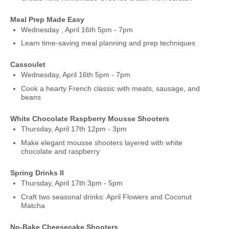
Meal Prep Made Easy
Wednesday , April 16th 5pm - 7pm
Learn time-saving meal planning and prep techniques
Cassoulet
Wednesday, April 16th 5pm - 7pm
Cook a hearty French classic with meats, sausage, and
beans
White Chocolate Raspberry Mousse Shooters
Thursday, April 17th 12pm - 3pm
Make elegant mousse shooters layered with white
chocolate and raspberry
Spring Drinks II
Thursday, April 17th 3pm - 5pm
Craft two seasonal drinks: April Flowers and Coconut
Matcha
No-Bake Cheesecake Shooters