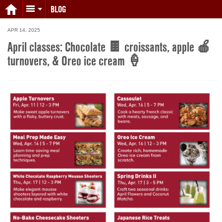
BLOG
APR 14, 2025
April classes: Chocolate 🍫 croissants, apple 🍎
turnovers, & Oreo ice cream 🍦