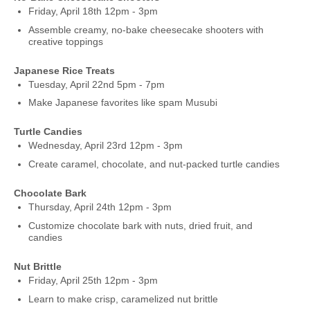
Friday, April 18th 12pm - 3pm
Assemble creamy, no-bake cheesecake shooters with
creative toppings
Japanese Rice Treats
Tuesday, April 22nd 5pm - 7pm
Make Japanese favorites like spam Musubi
Turtle Candies
Wednesday, April 23rd 12pm - 3pm
Create caramel, chocolate, and nut-packed turtle candies
Chocolate Bark
Thursday, April 24th 12pm - 3pm
Customize chocolate bark with nuts, dried fruit, and
candies
Nut Brittle
Friday, April 25th 12pm - 3pm
Learn to make crisp, caramelized nut brittle