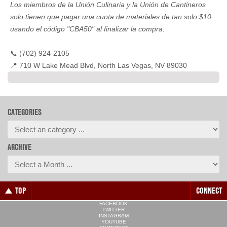
Los miembros de la Unión Culinaria y la Unión de Cantineros
solo tienen que pagar una cuota de materiales de tan solo $10
usando el código "CBA50" al finalizar la compra.
📞 (702) 924-2105
📍 710 W Lake Mead Blvd, North Las Vegas, NV 89030
CATEGORIES
ARCHIVE
TOP
CONNECT
FACEBOOK
TWITTER
INSTAGRAM
YOUTUBE