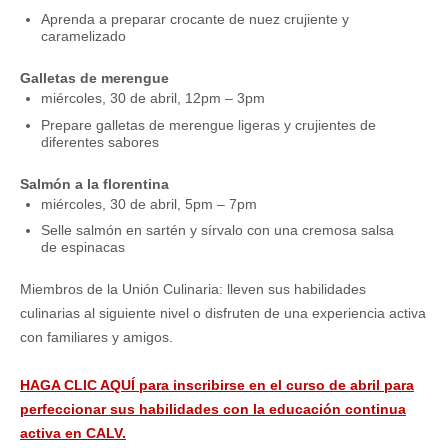
Aprenda a preparar crocante de nuez crujiente y
caramelizado
Galletas de merengue
miércoles, 30 de abril, 12pm – 3pm
Prepare galletas de merengue ligeras y crujientes de
diferentes sabores
Salmón a la florentina
miércoles, 30 de abril, 5pm – 7pm
Selle salmón en sartén y sírvalo con una cremosa salsa
de espinacas
Miembros de la Unión Culinaria: lleven sus habilidades
culinarias al siguiente nivel o disfruten de una experiencia activa
con familiares y amigos.
HAGA CLIC AQUÍ para inscribirse en el curso de abril para
perfeccionar sus habilidades con la educación continua
activa en CALV.