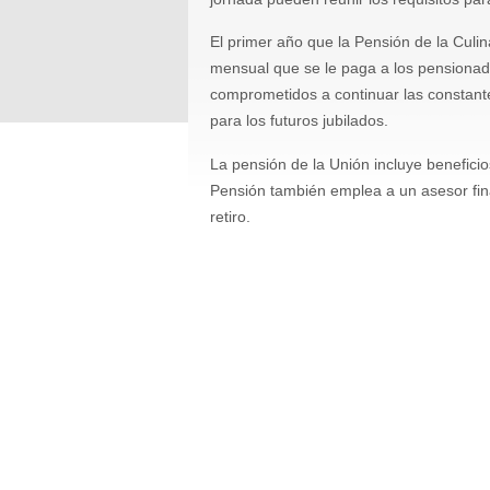
El primer año que la Pensión de la Culi
mensual que se le paga a los pensionados
comprometidos a continuar las constante
para los futuros jubilados.
La pensión de la Unión incluye beneficio
Pensión también emplea a un asesor fina
retiro.