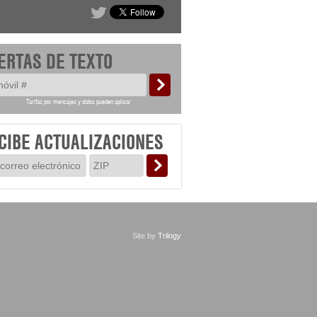
ERTAS DE TEXTO
Tarifas por mensajes y datos pueden aplicar
CIBE ACTUALIZACIONES
Site by
Trilogy