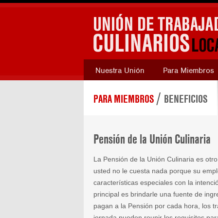
Nuestra Unión
Para Miembros
/
PARA MIEMBROS
BENEFICIOS
Pensión de la Unión Culinaria
La Pensión de la Unión Culinaria es otr
usted no le cuesta nada porque su emp
características especiales con la intenci
principal es brindarle una fuente de in
pagan a la Pensión por cada hora, los t
jornada pueden reunir los requisitos par